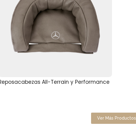
Reposacabezas All-Terrain y Performance
Ver Más Producto