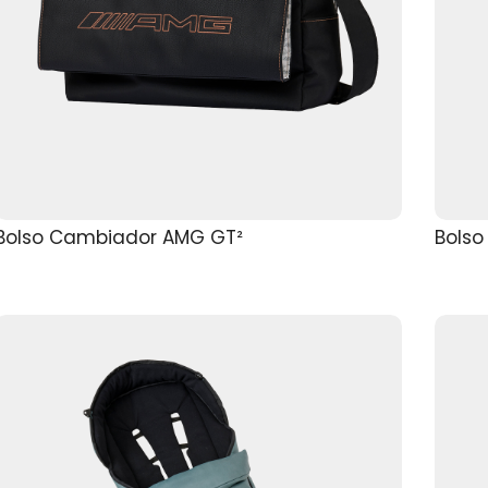
Bolso Cambiador AMG GT²
Bols