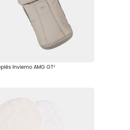
piés Invierno AMG GT²