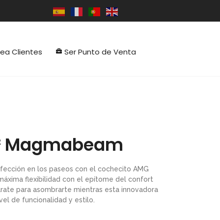
rea Clientes
Ser Punto de Venta
² Magmabeam
fección en los paseos con el cochecito AMG
áxima flexibilidad con el epítome del confort
rate para asombrarte mientras esta innovadora
vel de funcionalidad y estilo.