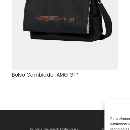
Bolso Cambiador AMG GT²
Para ofrecer
almacenar y/
Puntos de Venta Oficiales
Productos
tecnologías