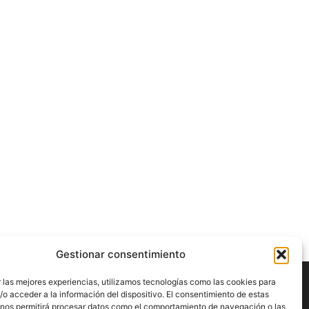
Gestionar consentimiento
 las mejores experiencias, utilizamos tecnologías como las cookies para
o acceder a la información del dispositivo. El consentimiento de estas
Contacto
 nos permitirá procesar datos como el comportamiento de navegación o las