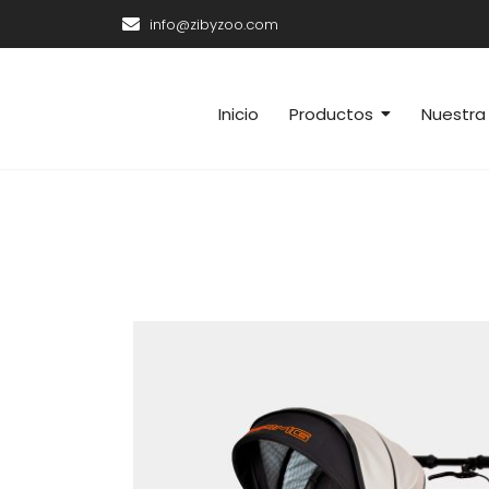
info@zibyzoo.com
Inicio
Productos
Nuestra 