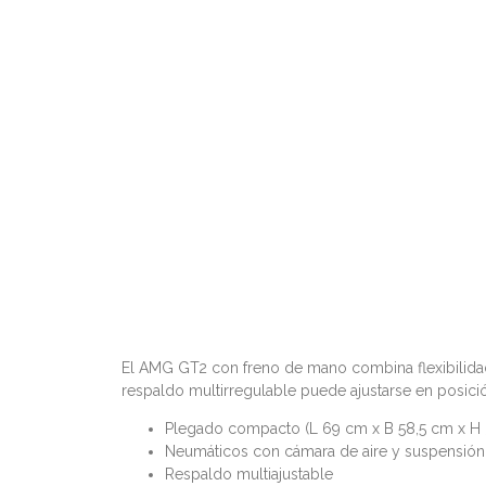
El AMG GT2 con freno de mano combina flexibilidad 
respaldo multirregulable puede ajustarse en posició
Plegado compacto (L 69 cm x B 58,5 cm x H 
Neumáticos con cámara de aire y suspensión 
Respaldo multiajustable