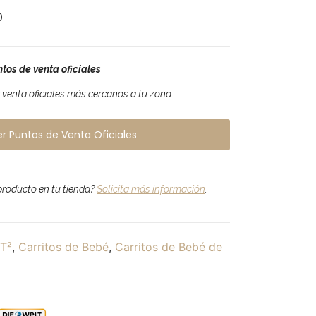
0
tos de venta oficiales
venta oficiales más cercanos a tu zona.
er Puntos de Venta Oficiales
 producto en tu tienda?
Solicita más información
.
T²
,
Carritos de Bebé
,
Carritos de Bebé de