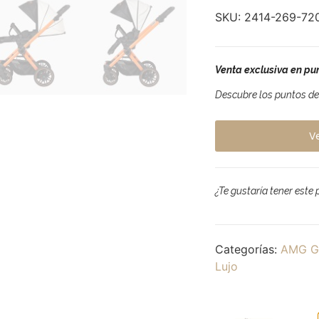
SKU:
2414-269-72
Venta exclusiva en pun
Descubre los puntos de 
V
¿Te gustaría tener este
Categorías:
AMG G
Lujo