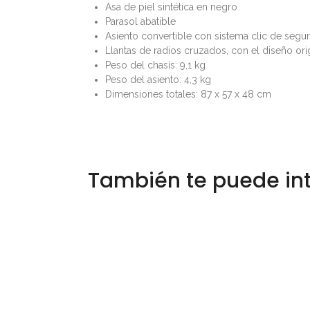
Asa de piel sintética en negro
Parasol abatible
Asiento convertible con sistema clic de segu
Llantas de radios cruzados, con el diseño or
Peso del chasis: 9,1 kg
Peso del asiento: 4,3 kg
Dimensiones totales: 87 x 57 x 48 cm
También te puede in