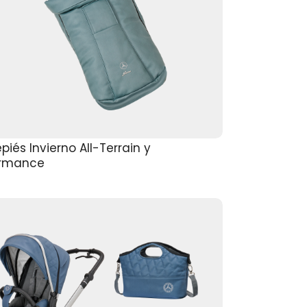
piés Invierno All-Terrain y
ormance