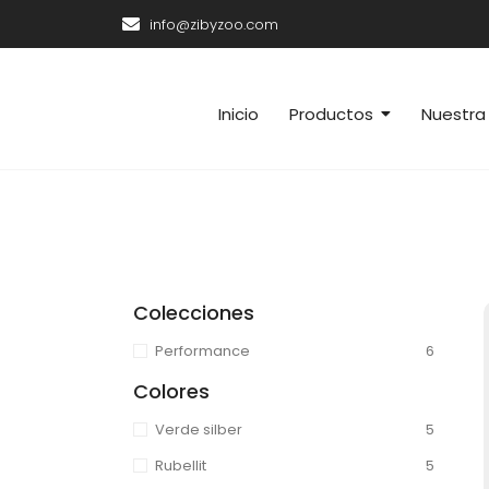
info@zibyzoo.com
Inicio
Productos
Nuestra 
Colecciones
Performance
6
Colores
Verde silber
5
Rubellit
5