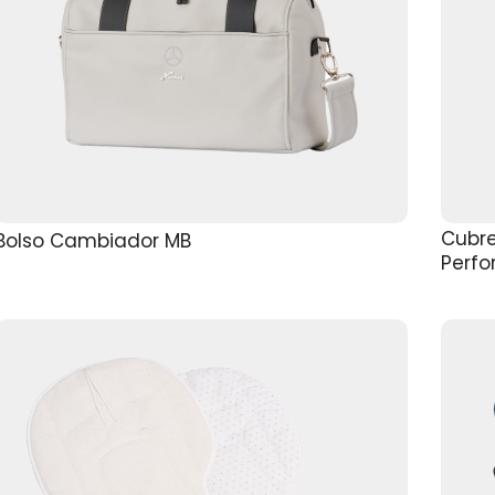
Cubre
Bolso Cambiador MB
Perf