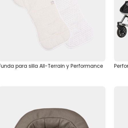
Funda para silla All-Terrain y Performance
Perf