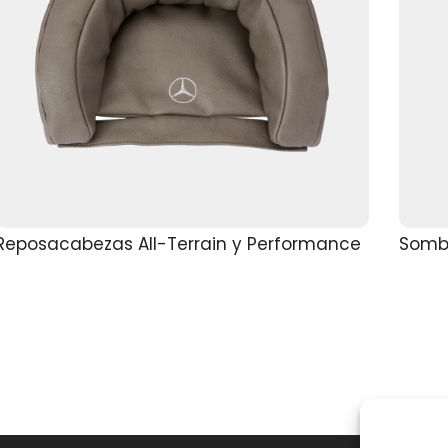
Reposacabezas All-Terrain y Performance
Sombr