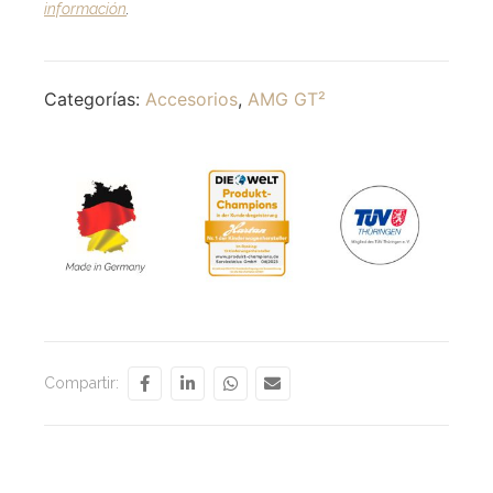
información
.
Categorías:
Accesorios
,
AMG GT²
Compartir: