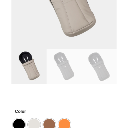
Color