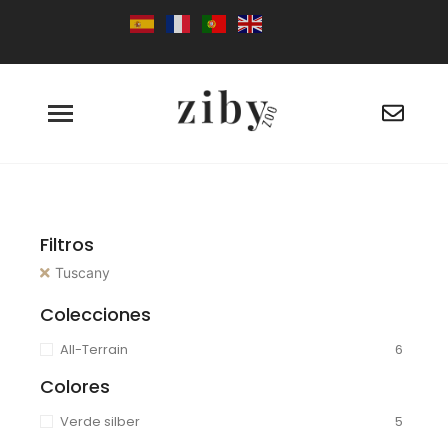
Filtros
Tuscany
Colecciones
All-Terrain
6
Colores
Verde silber
5