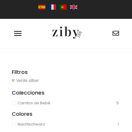
Filtros
Verde silber
Colecciones
Carritos de Bebé
5
Colores
Nachtschwarz
1