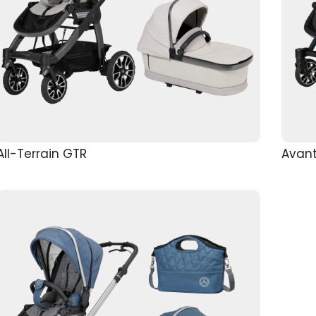
All-Terrain GTR
Avan