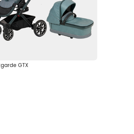
tgarde GTX