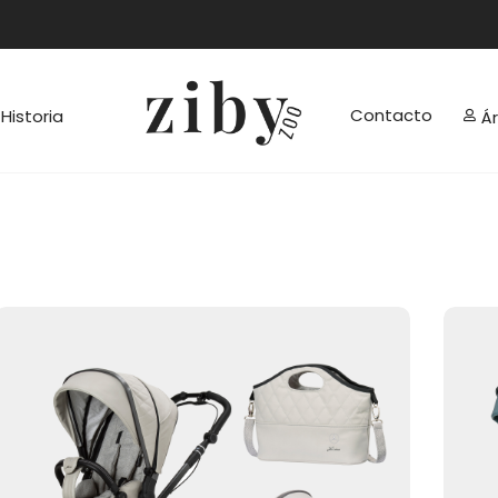
Contacto
Historia
Á