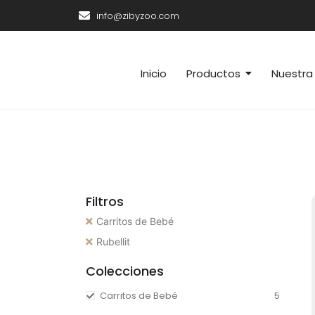
info@zibyzoo.com
Inicio
Productos
Nuestra 
Filtros
Carritos de Bebé
Rubellit
Colecciones
Carritos de Bebé
5