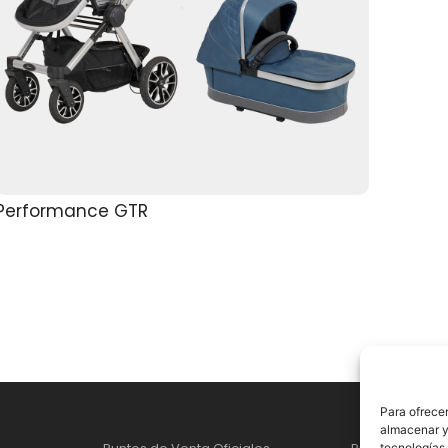
Performance GTR
Para ofrecer
almacenar y/
tecnologías