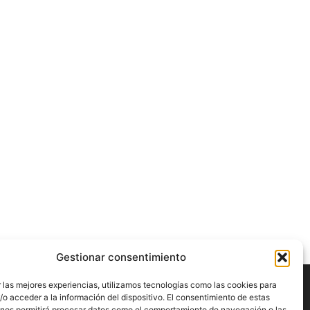
Gestionar consentimiento
 las mejores experiencias, utilizamos tecnologías como las cookies para
o acceder a la información del dispositivo. El consentimiento de estas
 nos permitirá procesar datos como el comportamiento de navegación o las