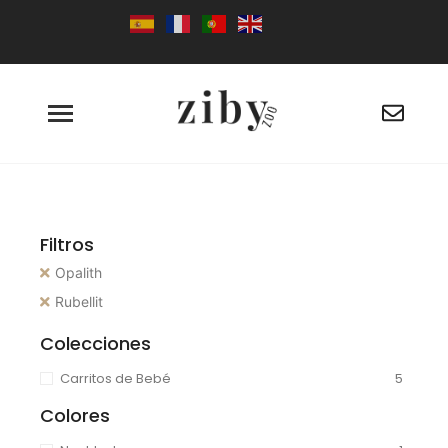
Filtros
Opalith
Rubellit
Colecciones
Carritos de Bebé
5
Colores