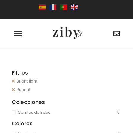
Filtros
Bright light
Rubellit
Colecciones
Carritos de Bebé
5
Colores