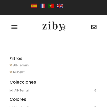
Filtros
All-Terrain
Rubellit
Colecciones
All-Terrain
6
Colores